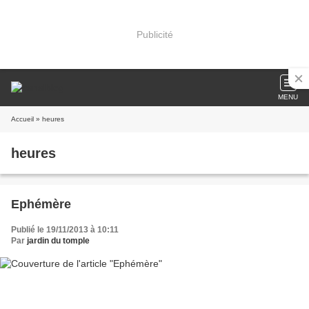
Publicité
MENU
Accueil
» heures
heures
Ephémère
Publié le 19/11/2013 à 10:11
Par
jardin du tomple