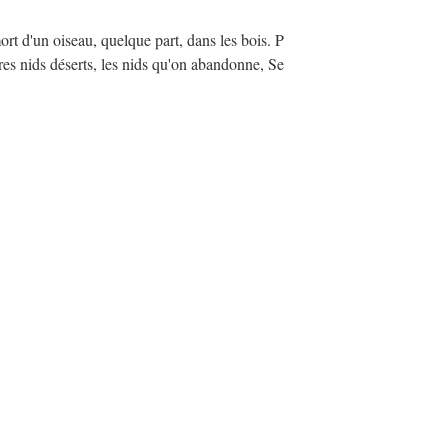
mort d'un oiseau, quelque part, dans les bois. P
res nids déserts, les nids qu'on abandonne, Se