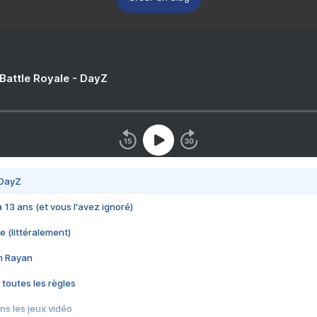
 Battle Royale - DayZ
 DayZ
 a 13 ans (et vous l'avez ignoré)
e (littéralement)
im Rayan
 toutes les règles
s les jeux vidéo