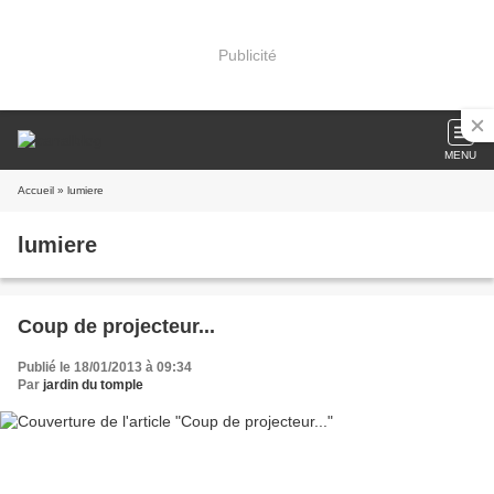
Publicité
MENU
Accueil
» lumiere
lumiere
Coup de projecteur...
Publié le 18/01/2013 à 09:34
Par
jardin du tomple