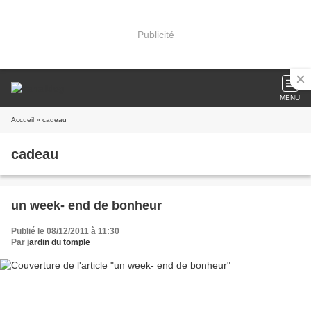
Publicité
MENU
Accueil
» cadeau
cadeau
un week- end de bonheur
Publié le 08/12/2011 à 11:30
Par
jardin du tomple