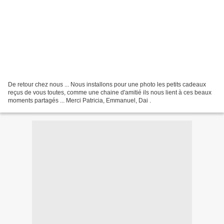
De retour chez nous ... Nous installons pour une photo les petits cadeaux
reçus de vous toutes, comme une chaine d'amitié ils nous lient à ces beaux
moments partagés ... Merci Patricia, Emmanuel, Dai .