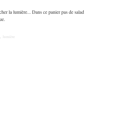
cher la lumière... Dans ce panier pas de salad
ue.
,
lumière