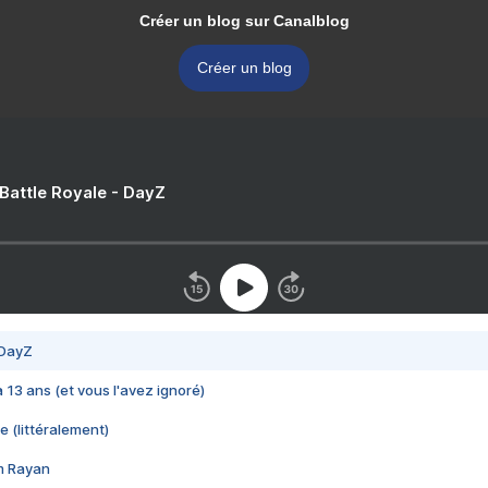
Créer un blog sur Canalblog
Créer un blog
 Battle Royale - DayZ
 DayZ
 a 13 ans (et vous l'avez ignoré)
e (littéralement)
im Rayan