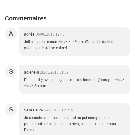
Commentaires
A
agnès
05/06/2013 19:46
Joli ces petits coeurs<br /> <br /> en effet ça fait du bien
quand le mistral se calme!
S
solene-b
28/05/2013 11:59
En plus, il y avait des gateaux ... décidément, j'enrage ...<br />
<br /> Solène
S
Sara Laura
27/05/2013 21:19
Je connais cette recette, mais si on put manger en se
promenant sur ce chemin de rêve, cela serait le bonheur.
Bisous.