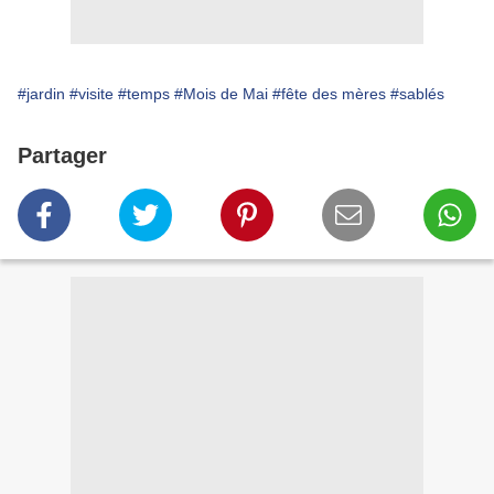
#jardin
#visite
#temps
#Mois de Mai
#fête des mères
#sablés
Partager