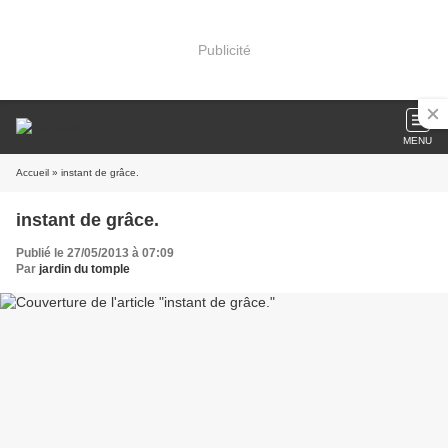
Publicité
MENU
Accueil
» instant de grâce.
instant de grâce.
Publié le 27/05/2013 à 07:09
Par
jardin du tomple