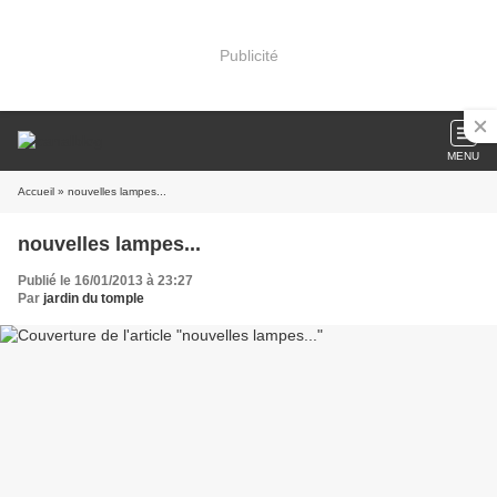
Publicité
MENU
Accueil
» nouvelles lampes...
nouvelles lampes...
Publié le 16/01/2013 à 23:27
Par
jardin du tomple