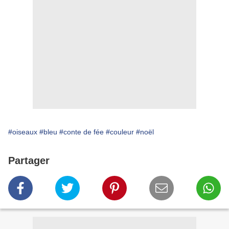
#oiseaux
#bleu
#conte de fée
#couleur
#noël
Partager