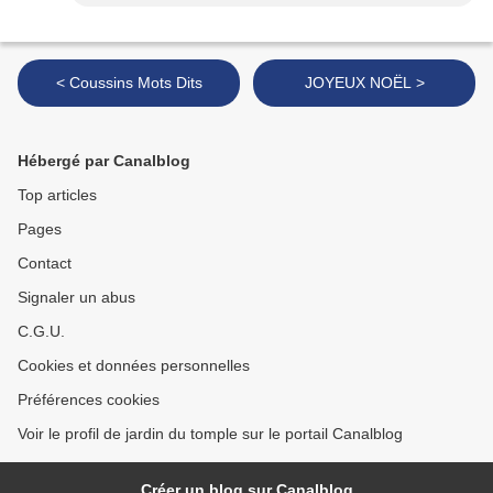
< Coussins Mots Dits
JOYEUX NOËL >
Hébergé par Canalblog
Top articles
Pages
Contact
Signaler un abus
C.G.U.
Cookies et données personnelles
Préférences cookies
Voir le profil de jardin du tomple sur le portail Canalblog
Créer un blog sur Canalblog