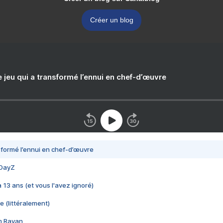
Créer un blog
e jeu qui a transformé l’ennui en chef-d’œuvre
nsformé l’ennui en chef-d’œuvre
 DayZ
 a 13 ans (et vous l'avez ignoré)
e (littéralement)
im Rayan