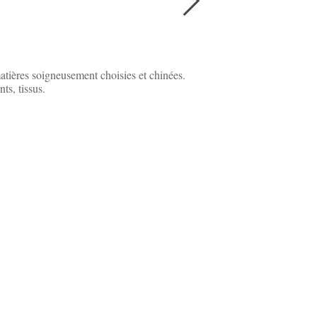
atières soigneusement choisies et chinées.
ts, tissus.