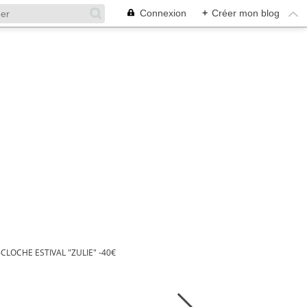
Connexion
+
Créer mon blog
LOCHE ESTIVAL "ZULIE" -40€