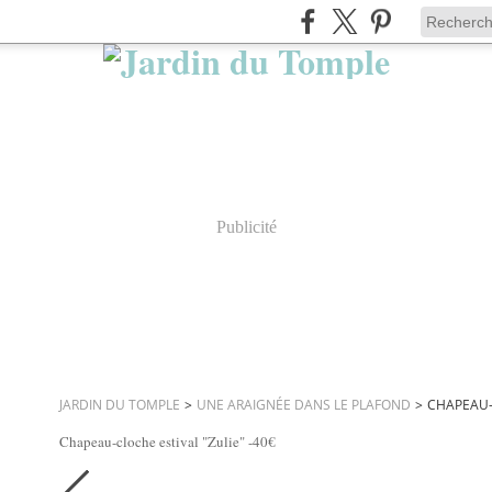
Publicité
JARDIN DU TOMPLE
>
UNE ARAIGNÉE DANS LE PLAFOND
>
CHAPEAU-C
Chapeau-cloche estival "Zulie" -40€