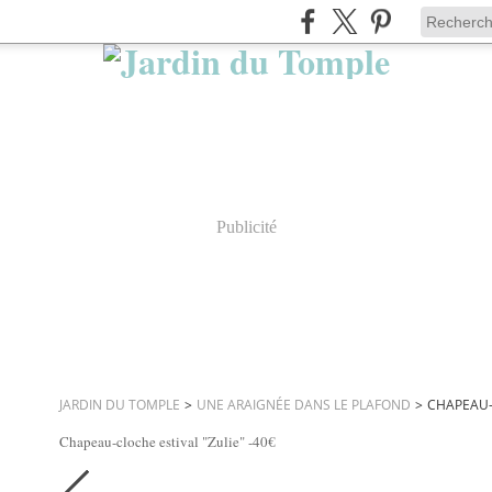
Publicité
JARDIN DU TOMPLE
>
UNE ARAIGNÉE DANS LE PLAFOND
>
CHAPEAU-C
Chapeau-cloche estival "Zulie" -40€