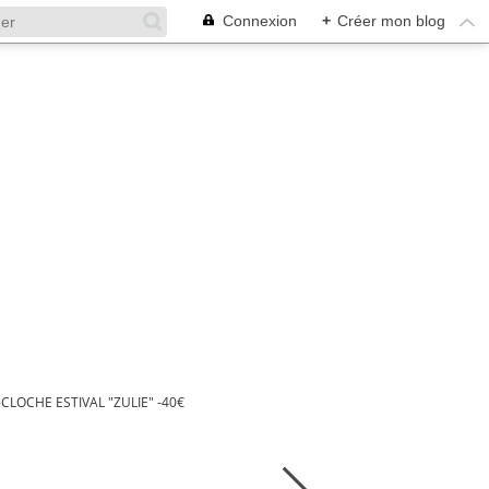
Connexion
+
Créer mon blog
LOCHE ESTIVAL "ZULIE" -40€