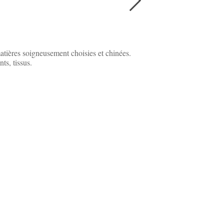
atières soigneusement choisies et chinées.
ts, tissus.