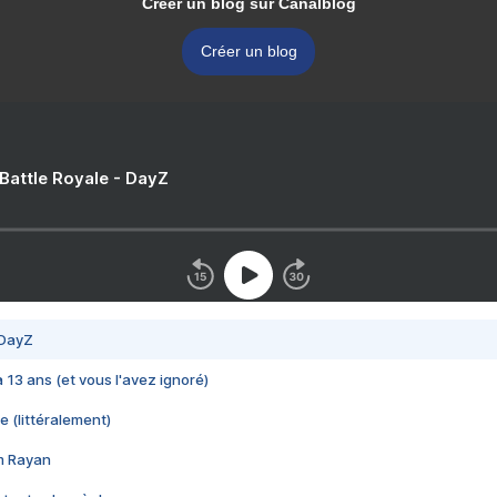
Créer un blog sur Canalblog
Créer un blog
 Battle Royale - DayZ
 DayZ
 a 13 ans (et vous l'avez ignoré)
e (littéralement)
im Rayan