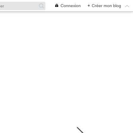
Connexion
+
Créer mon blog