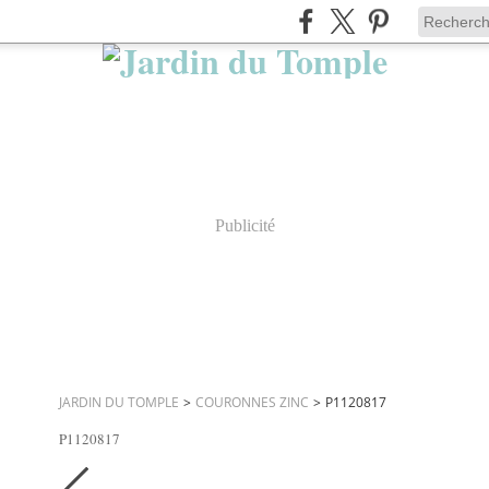
Publicité
JARDIN DU TOMPLE
>
COURONNES ZINC
>
P1120817
P1120817